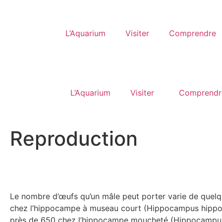
L’Aquarium
Visiter
Comprendre
L’Aquarium
Visiter
Comprendr
Reproduction
Le nombre d’œufs qu’un mâle peut porter varie de quelq
chez l’hippocampe à museau court (Hippocampus hipp
près de 650 chez l’hippocampe moucheté (Hippocampus