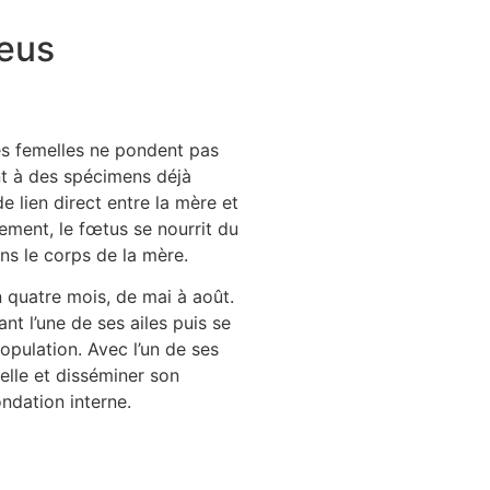
leus
les femelles ne pondent pas
t à des spécimens déjà
de lien direct entre la mère et
lement, le fœtus se nourrit du
s le corps de la mère.
 quatre mois, de mai à août.
nt l’une de ses ailes puis se
copulation. Avec l’un de ses
elle et disséminer son
ondation interne.