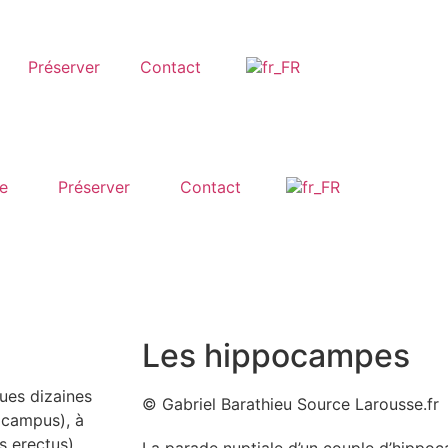
Préserver
Contact
e
Préserver
Contact
Les hippocampes
ues dizaines
© Gabriel Barathieu Source Larousse.fr
ocampus), à
 erectus)