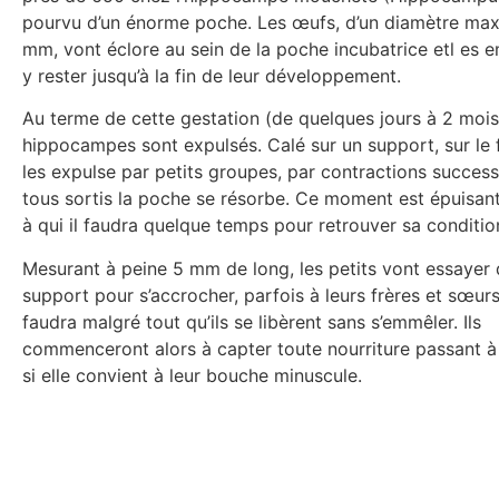
pourvu d’un énorme poche. Les œufs, d’un diamètre ma
mm, vont éclore au sein de la poche incubatrice etl es 
y rester jusqu’à la fin de leur développement.
Au terme de cette gestation (de quelques jours à 2 mois
hippocampes sont expulsés. Calé sur un support, sur le 
les expulse par petits groupes, par contractions success
tous sortis la poche se résorbe. Ce moment est épuisant
à qui il faudra quelque temps pour retrouver sa conditio
Mesurant à peine 5 mm de long, les petits vont essayer 
support pour s’accrocher, parfois à leurs frères et sœurs
faudra malgré tout qu’ils se libèrent sans s’emmêler. Ils
commenceront alors à capter toute nourriture passant à 
si elle convient à leur bouche minuscule.