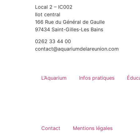
Local 2 – IC002
Ilot central
166 Rue du Général de Gaulle
97434 Saint-Gilles-Les Bains
0262 33 44 00
contact@aquariumdelareunion.com
L’Aquarium
Infos pratiques
Éduc
Si
Contact
Mentions légales